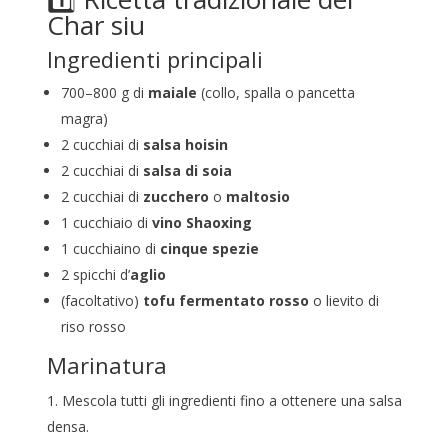
Char siu
Ingredienti principali
700–800 g di
maiale
(collo, spalla o pancetta
magra)
2 cucchiai di
salsa hoisin
2 cucchiai di
salsa di soia
2 cucchiai di
zucchero
o
maltosio
1 cucchiaio di
vino Shaoxing
1 cucchiaino di
cinque spezie
2 spicchi d’
aglio
(facoltativo)
tofu fermentato rosso
o lievito di
riso rosso
Marinatura
1. Mescola tutti gli ingredienti fino a ottenere una salsa
densa.