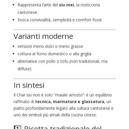
Rappresenta l’arte del
siu mei
, la rosticceria
cantonese.
Evoca convivialità, semplicità e comfort food.
Varianti moderne
versioni meno dolci o meno grasse
cottura al forno domestico o alla griglia
alternative con pollo o tofu (non tradizionali, ma
diffuse)
In sintesi
Il Char siu non è solo “maiale arrosto”: è un equilibrio
raffinato di
tecnica, marinatura e glassatura
, un
piatto profondamente legato alla cultura cantonese e
uno dei simboli più amati della cucina cinese.
1️⃣ Ricetta tradizionale del