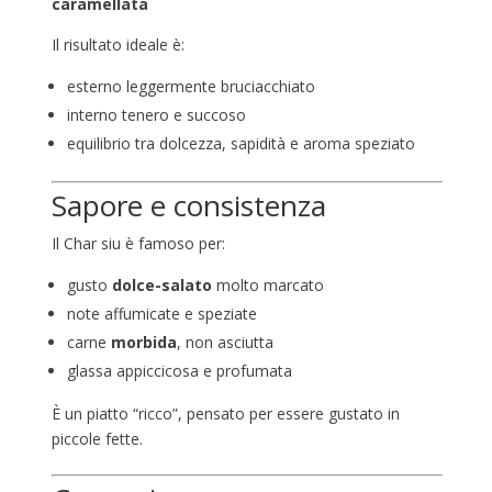
caramellata
Il risultato ideale è:
esterno leggermente bruciacchiato
interno tenero e succoso
equilibrio tra dolcezza, sapidità e aroma speziato
Sapore e consistenza
Il Char siu è famoso per:
gusto
dolce-salato
molto marcato
note affumicate e speziate
carne
morbida
, non asciutta
glassa appiccicosa e profumata
È un piatto “ricco”, pensato per essere gustato in
piccole fette.