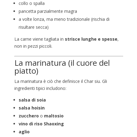
collo o spalla
pancetta parzialmente magra
a volte lonza, ma meno tradizionale (rischia di
risultare secca)
La carne viene tagliata in
strisce lunghe e spesse
,
non in pezzi piccoli.
La marinatura (il cuore del
piatto)
La marinatura è ciò che definisce il Char siu. Gli
ingredienti tipici includono:
salsa di soia
salsa hoisin
zucchero
o
maltosio
vino di riso Shaoxing
aglio