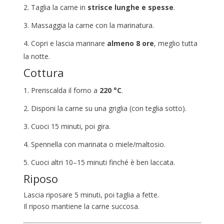
2. Taglia la carne in
strisce lunghe e spesse
.
3. Massaggia la carne con la marinatura.
4. Copri e lascia marinare
almeno 8 ore
, meglio tutta
la notte.
Cottura
1. Preriscalda il forno a
220 °C
.
2. Disponi la carne su una griglia (con teglia sotto).
3. Cuoci 15 minuti, poi gira.
4. Spennella con marinata o miele/maltosio.
5. Cuoci altri 10–15 minuti finché è ben laccata.
Riposo
Lascia riposare 5 minuti, poi taglia a fette.
Il riposo mantiene la carne succosa.