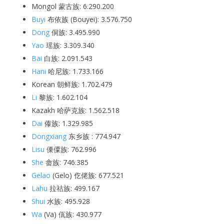
Mongol 蒙古族: 6.290.200
Buyi
布依族 (Bouyei): 3.576.750
Dong
侗族: 3.495.990
Yao
瑶族: 3.309.340
Bai
白族: 2.091.543
Hani
哈尼族: 1.733.166
Korean 朝鲜族: 1.702.479
Li
黎族: 1.602.104
Kazakh 哈萨克族: 1.562.518
Dai
傣族: 1.329.985
Dongxiang
东乡族 : 774.947
Lisu
傈僳族: 762.996
She
畲族: 746.385
Gelao
(Gelo) 仡佬族: 677.521
Lahu
拉祜族
: 499.167
Shui
水族: 495.928
Wa
(Va) 佤族: 430.977