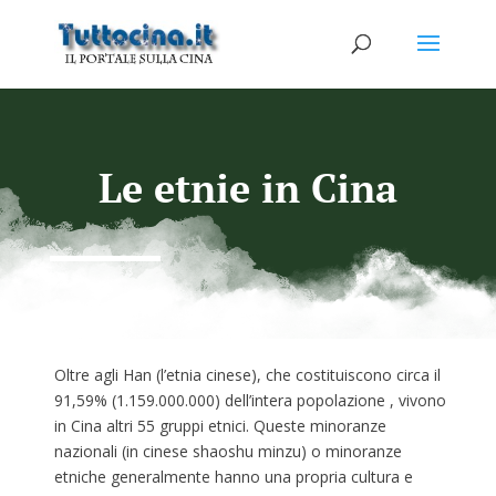
Le etnie in Cina
Oltre agli Han (l’etnia cinese), che costituiscono circa il
91,59% (1.159.000.000) dell’intera popolazione , vivono
in Cina altri 55 gruppi etnici. Queste minoranze
nazionali (in cinese shaoshu minzu) o minoranze
etniche generalmente hanno una propria cultura e