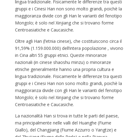
lingua tradizionale. Fisicamente le differenze tra questi
gruppi e i Cinesi Han non sono molto grandi, poichè la
maggioranza divide con gli Han le varianti del fenotipo
Mongolo; è solo nel Xinjiang che si trovano forme
Centroasiatiche e Caucasiche.
Oltre agli Han (l’etnia cinese), che costituiscono circa il
91,59% (1.159.000.000) dell’intera popolazione , vivono
in Cina altri 55 gruppi etnici. Queste minoranze
nazionali (in cinese shaoshu minzu) o minoranze
etniche generalmente hanno una propria cultura e
lingua tradizionale. Fisicamente le differenze tra questi
gruppi e i Cinesi Han non sono molto grandi, poichè la
maggioranza divide con gli Han le varianti del fenotipo
Mongolo; è solo nel Xinjiang che si trovano forme
Centroasiatiche e Caucasiche.
La nazionalità Han si trova in tutte le parti del paese,
ma principalmente nelle valli del Huanghe (Fiume
Giallo), del Changjiang (Fiume Azzurro o Yangtze) e
del Zhujiang (Fiume delle Perle) e nella Pianura