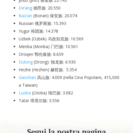
Jinuo (Jino) 基诺族 23.143
De’ang
德昂族: 20.550
Bao’an
(Bonan) 保安族: 20.074
Russian 俄罗斯族: 15.393
Yugur 裕固族: 14.378
Uzbek (Ozbek) 乌孜别克族: 10.569
Menba (Monba) 门巴族: 10.561
Oroqen 鄂伦春族: 8.659
Dulong
(Drong):
独龙族
: 6.930
Hezhe (Hezhen) 赫哲族: 5.354
Gaoshan
高山族: 4.009 (nella Cina Popolare, 415,000
a Taiwan)
Luoba
(Lhoba) 珞巴族: 3.682
Tatar 塔塔尔族: 3.556
Segui la nostra pagina