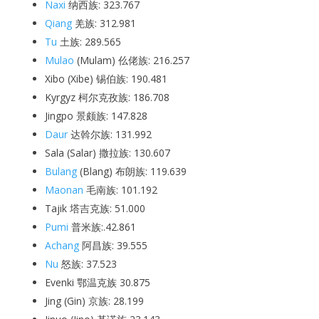
Naxi
纳西族: 323.767
Qiang
羌族: 312.981
Tu
土族: 289.565
Mulao
(Mulam) 仫佬族: 216.257
Xibo (Xibe) 锡伯族: 190.481
Kyrgyz 柯尔克孜族: 186.708
Jingpo 景颇族: 147.828
Daur
达斡尔族: 131.992
Sala (Salar) 撒拉族: 130.607
Bulang
(Blang) 布朗族: 119.639
Maonan
毛南族: 101.192
Tajik 塔吉克族: 51.000
Pumi
普米族:.
42.861
Achang
阿昌族: 39.555
Nu
怒族: 37.523
Evenki 鄂温克族 30.875
Jing (Gin) 京族: 28.199