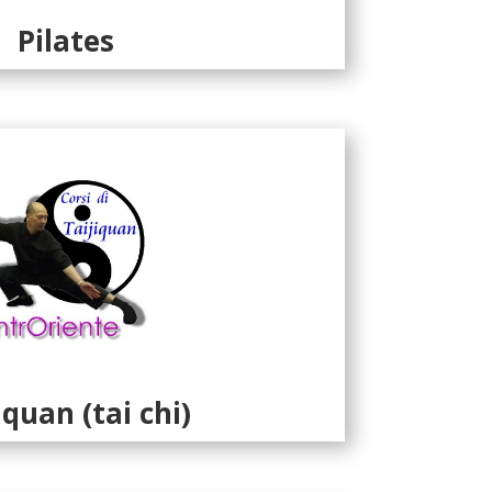
Pilates
iquan (tai chi)