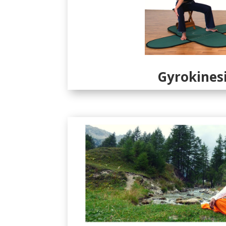
Gyrokines