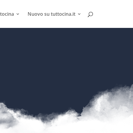
tocina
Nuovo su tuttocina.it