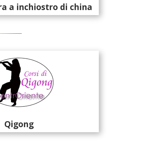
ra a inchiostro di china
Qigong