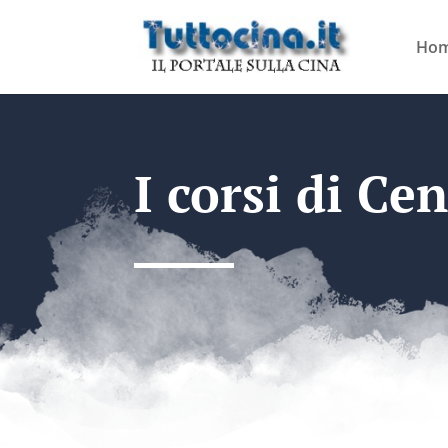
Ho
I corsi di Ce