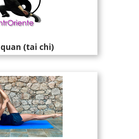
iquan (tai chi)