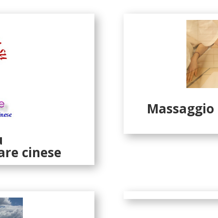
Massaggio
u
are cinese