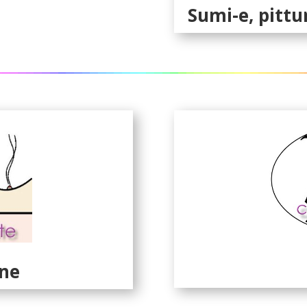
Sumi-e, pittu
ne