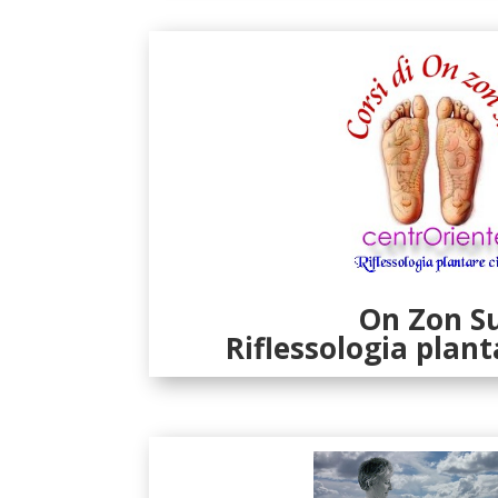
On Zon S
Riflessologia plant