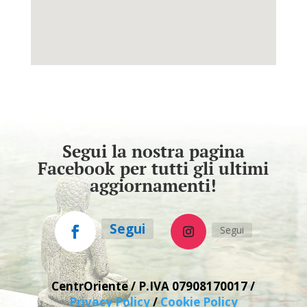
Segui la nostra pagina
Facebook per tutti gli ultimi
aggiornamenti!
Segui
Segui
CentrOriente / P.IVA
07908170017 /
Privacy Policy
/
Cookie Policy