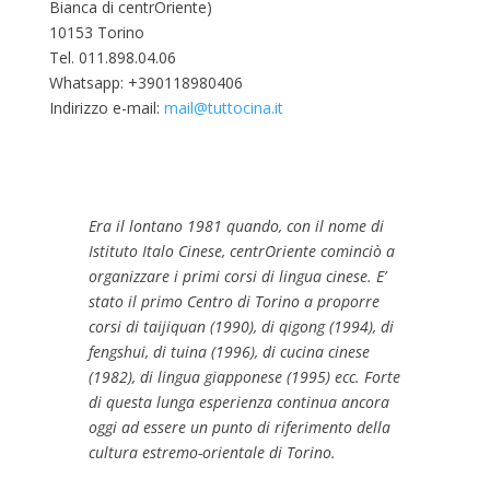
Bianca di centrOriente)
10153 Torino
Tel. 011.898.04.06
Whatsapp: +390118980406
Indirizzo e-mail:
mail@tuttocina.it
Era il lontano 1981 quando, con il nome di
Istituto Italo Cinese, centrOriente cominciò a
organizzare i primi corsi di lingua cinese. E’
stato il primo Centro di Torino a proporre
corsi di taijiquan (1990), di qigong (1994), di
fengshui, di tuina (1996), di cucina cinese
(1982), di lingua giapponese (1995) ecc. Forte
di questa lunga esperienza continua ancora
oggi ad essere un punto di riferimento della
cultura estremo-orientale di Torino.