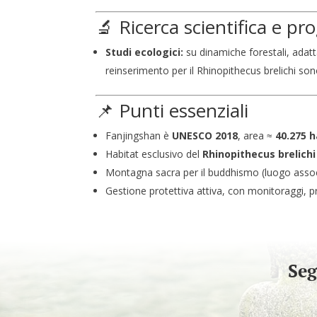
🔬 Ricerca scientifica e pro
Studi ecologici:
su dinamiche forestali, adat
reinserimento per il Rhinopithecus brelichi sono 
📌 Punti essenziali
Fanjingshan è
UNESCO 2018
, area ≈
40.275 
Habitat esclusivo del
Rhinopithecus brelichi
Montagna sacra per il buddhismo (luogo associa
Gestione protettiva attiva, con monitoraggi, pro
Seg