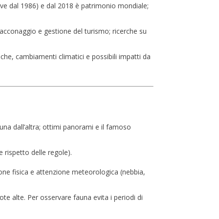
ve dal 1986) e dal 2018 è patrimonio mondiale;
acconaggio e gestione del turismo; ricerche su
atiche, cambiamenti climatici e possibili impatti da
na dall’altra; ottimi panorami e il famoso
 rispetto delle regole).
zione fisica e attenzione meteorologica (nebbia,
ote alte. Per osservare fauna evita i periodi di