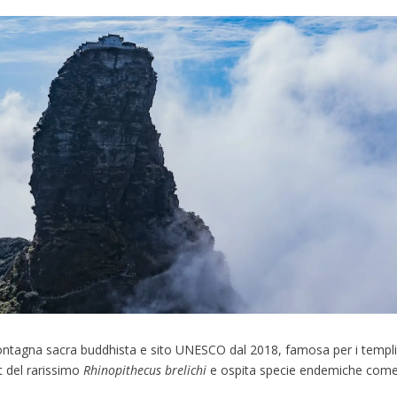
ntagna sacra buddhista e sito UNESCO dal 2018, famosa per i templi s
t del rarissimo
Rhinopithecus brelichi
e ospita specie endemiche come l