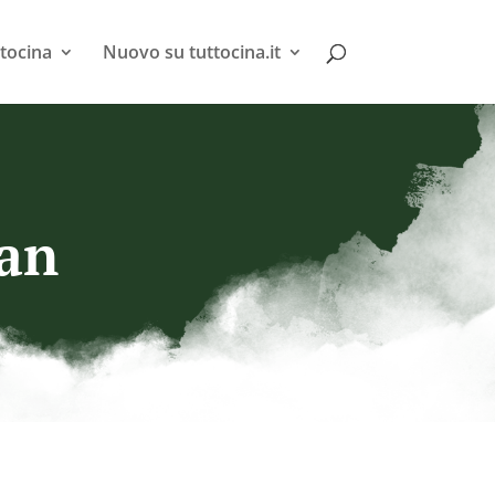
tocina
Nuovo su tuttocina.it
han