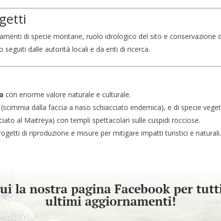
getti
tamenti di specie montane, ruolo idrologico del sito e conservazione
seguiti dalle autorità locali e da enti di ricerca.
ha
con enorme valore naturale e culturale.
(scimmia dalla faccia a naso schiacciato endemica), e di specie ve
to al Maitreya) con templi spettacolari sulle cuspidi rocciose.
getti di riproduzione e misure per mitigare impatti turistici e naturali
ui la nostra pagina Facebook per tutti
ultimi aggiornamenti!