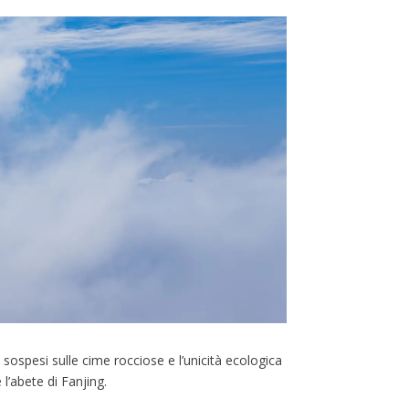
ospesi sulle cime rocciose e l’unicità ecologica
’abete di Fanjing.