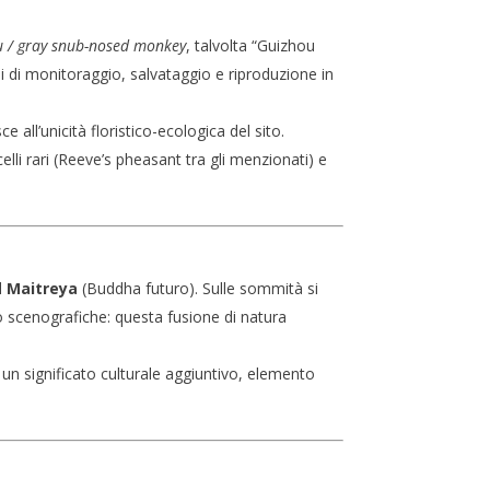
 / gray snub-nosed monkey
, talvolta “Guizhou
di monitoraggio, salvataggio e riproduzione in
e all’unicità floristico-ecologica del sito.
lli rari (Reeve’s pheasant tra gli menzionati) e
l
Maitreya
(Buddha futuro). Sulle sommità si
o scenografiche: questa fusione di natura
 un significato culturale aggiuntivo, elemento