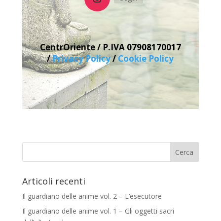
CentrOriente / P.IVA
07908170017
/
Privacy Policy
/
Cookie Policy
Articoli recenti
Il guardiano delle anime vol. 2 – L’esecutore
Il guardiano delle anime vol. 1 – Gli oggetti sacri