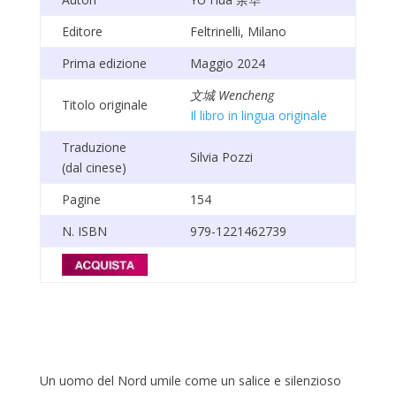
Editore
Feltrinelli, Milano
Prima edizione
Maggio 2024
文城
Wencheng
Titolo originale
Il libro in lingua originale
Traduzione
Silvia Pozzi
(dal cinese)
Pagine
154
N. ISBN
979-1221462739
Un uomo del Nord umile come un salice e silenzioso