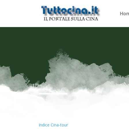
Ho
Indice Cina-tour