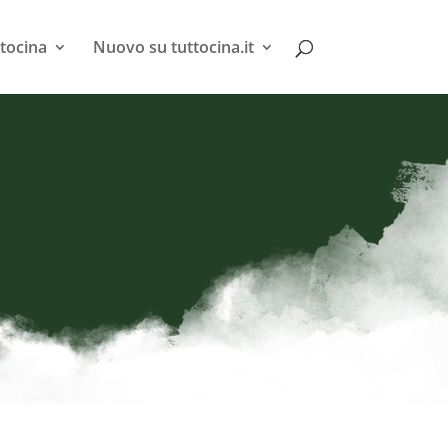
tocina
Nuovo su tuttocina.it