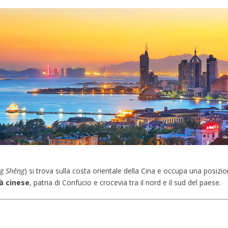
g Shěng
) si trova sulla costa orientale della Cina e occupa una posizi
tà cinese
, patria di Confucio e crocevia tra il nord e il sud del paese.