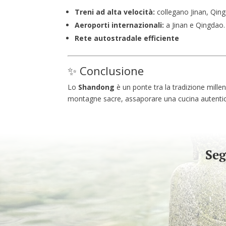
Treni ad alta velocità:
collegano Jinan, Qing
Aeroporti internazionali:
a Jinan e Qingdao.
Rete autostradale efficiente
✨ Conclusione
Lo
Shandong
è un ponte tra la tradizione mill
montagne sacre, assaporare una cucina autentica
Seg