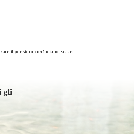
orare il pensiero confuciano
, scalare
 gli