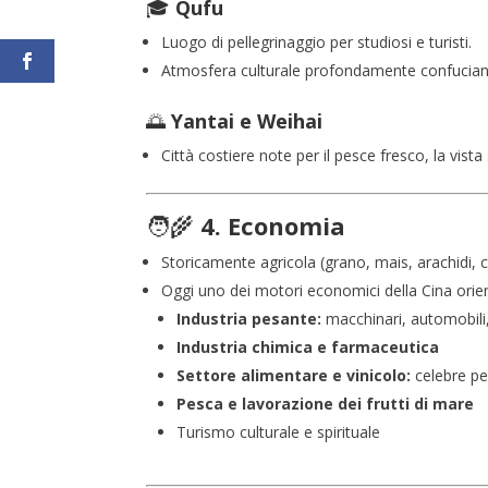
🎓
Qufu
Luogo di pellegrinaggio per studiosi e turisti.
Atmosfera culturale profondamente confucian
🌅
Yantai e Weihai
Città costiere note per il pesce fresco, la vista
🧑‍🌾
4. Economia
Storicamente agricola (grano, mais, arachidi, 
Oggi uno dei motori economici della Cina orien
Industria pesante:
macchinari, automobili,
Industria chimica e farmaceutica
Settore alimentare e vinicolo:
celebre pe
Pesca e lavorazione dei frutti di mare
Turismo culturale e spirituale