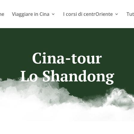
me
Viaggiare in Cina
I corsi di centrOriente
Tut
Cina-tour
Lo Shandong