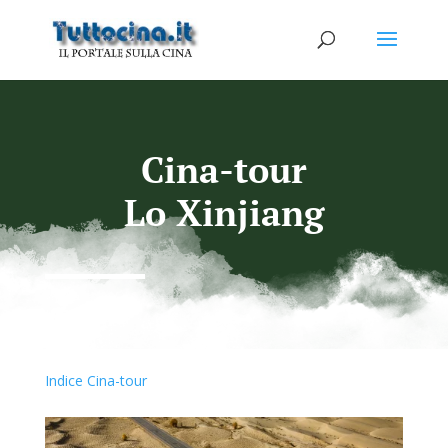
Cina-tour
Lo Xinjiang
Indice Cina-tour