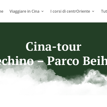
me
Viaggiare in Cina
I corsi di centrOriente
Tut
Cina-tour
chino – Parco Bei