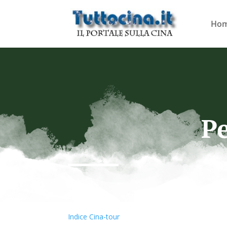
Ho
Pe
Indice Cina-tour