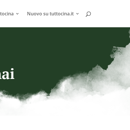
tocina
Nuovo su tuttocina.it
hai