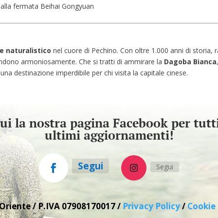
o alla fermata Beihai Gongyuan
 e naturalistico
nel cuore di Pechino. Con oltre 1.000 anni di storia,
fondono armoniosamente. Che si tratti di ammirare la
Dagoba Bianca
è una destinazione imperdibile per chi visita la capitale cinese.
ui la nostra pagina Facebook per tutti
ultimi aggiornamenti!
Segui
Segui
Oriente / P.IVA
07908170017 /
Privacy Policy
/
Cookie 