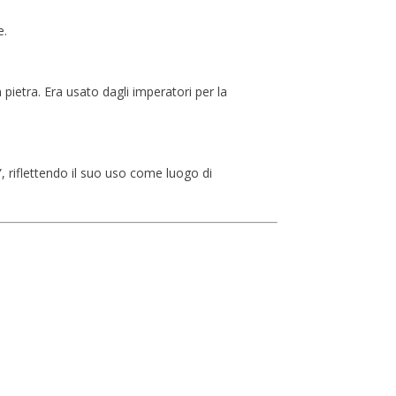
e.
 pietra. Era usato dagli imperatori per la
e”, riflettendo il suo uso come luogo di