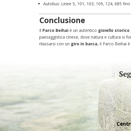
Autobus: Linee 5, 101, 103, 109, 124, 685 fin
Conclusione
Il
Parco Beihai
è un autentico
gioiello storico
paesaggistica cinese, dove natura e cultura si 
rilassarsi con un
giro in barca
, il Parco Beihai 
Seg
Centr