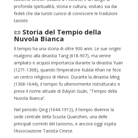
profonda spiritualità, storia e cultura, visitato sia dai
fedeli che dai turisti curiosi di conoscere le tradizioni
taoiste.
📜
Storia del Tempio della
Nuvola Bianca
Il tempio ha una storia di oltre 900 anni. Le sue origini
risalgono alla dinastia Tang (618-907), ma venne
ampliato e acquisì importanza durante la dinastia Yuan
(1271-1368), quando l’imperatore Kublai Khan ne fece
un centro religioso di rilievo. Durante la dinastia Ming
(1368-1644), il tempio fu ulteriormente ristrutturato e
prese il nome attuale di Báiyún Guàn, “Tempio della
Nuvola Bianca”.
Nel periodo Qing (1644-1912), il tempio divenne la
sede centrale della Scuola Quanzhen, una delle
principali correnti del taoismo, e ancora oggi ospita
l’Associazione Taoista Cinese.