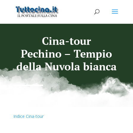
Cina-tour
Pechino – Tempio
della Nuvola bianca
Indice Cina-tour