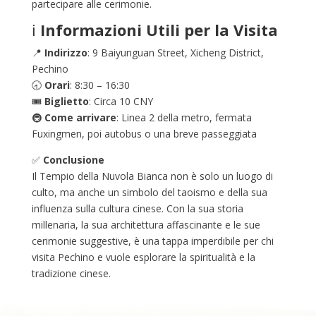
partecipare alle cerimonie.
ℹ️
Informazioni Utili per la Visita
📍
Indirizzo
: 9 Baiyunguan Street, Xicheng District,
Pechino
🕣
Orari
: 8:30 – 16:30
🎟️
Biglietto
: Circa 10 CNY
🚇
Come arrivare
: Linea 2 della metro, fermata
Fuxingmen, poi autobus o una breve passeggiata
✅
Conclusione
Il Tempio della Nuvola Bianca non è solo un luogo di
culto, ma anche un simbolo del taoismo e della sua
influenza sulla cultura cinese. Con la sua storia
millenaria, la sua architettura affascinante e le sue
cerimonie suggestive, è una tappa imperdibile per chi
visita Pechino e vuole esplorare la spiritualità e la
tradizione cinese.