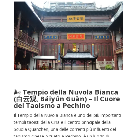
🌬️
Tempio della Nuvola Bianca
(白云观, Báiyún Guàn) – Il Cuore
del Taoismo a Pechino
Il Tempio della Nuvola Bianca è uno dei più importanti
templi taoisti della Cina e il centro principale della
Scuola Quanzhen, una delle correnti più influenti del
taoismo cinese. Situato a Pechino, è un luogo di