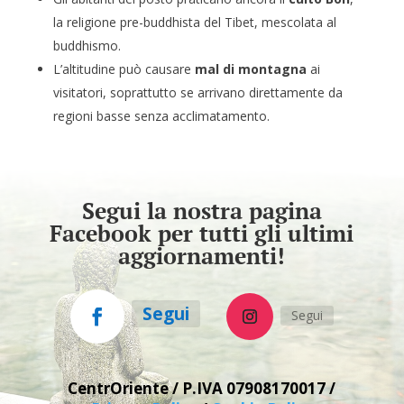
la religione pre-buddhista del Tibet, mescolata al
buddhismo.
L’altitudine può causare
mal di montagna
ai
visitatori, soprattutto se arrivano direttamente da
regioni basse senza acclimatamento.
Segui la nostra pagina
Facebook per tutti gli ultimi
aggiornamenti!
Segui
Segui
CentrOriente / P.IVA
07908170017 /