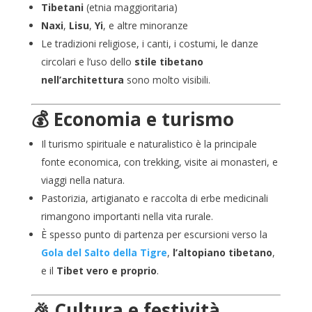
Tibetani
(etnia maggioritaria)
Naxi
,
Lisu
,
Yi
, e altre minoranze
Le tradizioni religiose, i canti, i costumi, le danze
circolari e l’uso dello
stile tibetano
nell’architettura
sono molto visibili.
💰 Economia e turismo
Il turismo spirituale e naturalistico è la principale
fonte economica, con trekking, visite ai monasteri, e
viaggi nella natura.
Pastorizia, artigianato e raccolta di erbe medicinali
rimangono importanti nella vita rurale.
È spesso punto di partenza per escursioni verso la
Gola del Salto della Tigre
,
l’altopiano tibetano
,
e il
Tibet vero e proprio
.
🎉 Cultura e festività