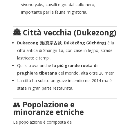
vivono yaks, cavalli e gru dal collo nero,
importante per la fauna migratoria.
🏯 Città vecchia (Dukezong)
Dukezong (独克宗古城, Dúkèzōng Gǔchéng)
è la
città antica di Shangri-La, con case in legno, strade
lastricate e templi.
Qui si trova anche
la più grande ruota di
preghiera tibetana
del mondo, alta oltre 20 metri.
La città ha subito un grave incendio nel 2014 ma è
stata in gran parte restaurata.
👥
Popolazione e
minoranze etniche
La popolazione è composta da: