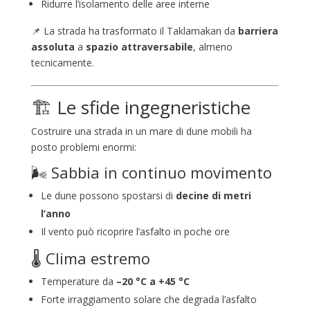
Ridurre l’isolamento delle aree interne
📌 La strada ha trasformato il Taklamakan da
barriera
assoluta
a
spazio attraversabile
, almeno
tecnicamente.
🏗️ Le sfide ingegneristiche
Costruire una strada in un mare di dune mobili ha
posto problemi enormi:
🌬️ Sabbia in continuo movimento
Le dune possono spostarsi di
decine di metri
l’anno
Il vento può ricoprire l’asfalto in poche ore
🌡️ Clima estremo
Temperature da
–20 °C a +45 °C
Forte irraggiamento solare che degrada l’asfalto