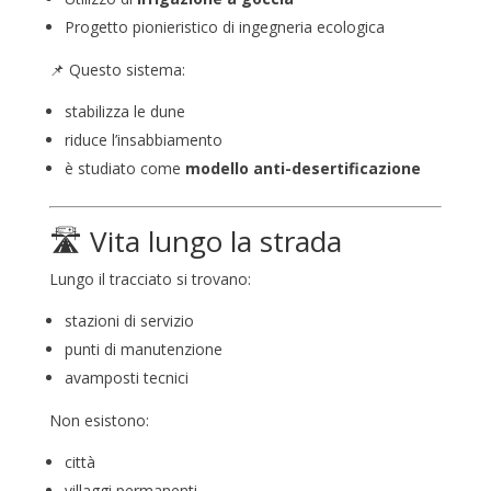
Progetto pionieristico di ingegneria ecologica
📌 Questo sistema:
stabilizza le dune
riduce l’insabbiamento
è studiato come
modello anti-desertificazione
🛣️ Vita lungo la strada
Lungo il tracciato si trovano:
stazioni di servizio
punti di manutenzione
avamposti tecnici
Non esistono:
città
villaggi permanenti