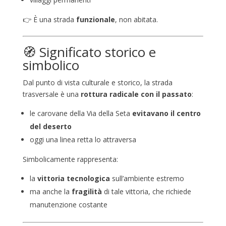
👉 È una strada
funzionale
, non abitata.
🧭 Significato storico e
simbolico
Dal punto di vista culturale e storico, la strada
trasversale è una
rottura radicale con il passato
:
le carovane della Via della Seta
evitavano il centro
del deserto
oggi una linea retta lo attraversa
Simbolicamente rappresenta:
la
vittoria tecnologica
sull’ambiente estremo
ma anche la
fragilità
di tale vittoria, che richiede
manutenzione costante