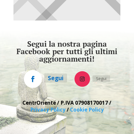
Segui la nostra pagina
Facebook per tutti gli ultimi
aggiornamenti!
Segui
Segui
CentrOriente / P.IVA
07908170017 /
Privacy Policy
/
Cookie Policy