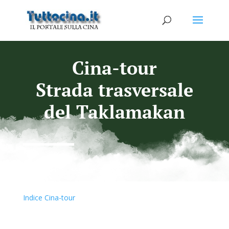
Cina-tour
Strada trasversale
del Taklamakan
Indice Cina-tour