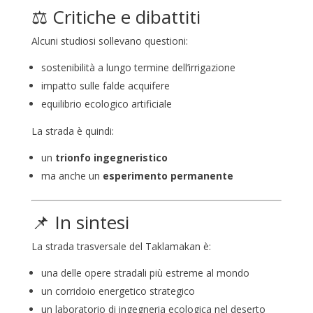
⚖️ Critiche e dibattiti
Alcuni studiosi sollevano questioni:
sostenibilità a lungo termine dell’irrigazione
impatto sulle falde acquifere
equilibrio ecologico artificiale
La strada è quindi:
un
trionfo ingegneristico
ma anche un
esperimento permanente
📌 In sintesi
La strada trasversale del Taklamakan è:
una delle opere stradali più estreme al mondo
un corridoio energetico strategico
un laboratorio di ingegneria ecologica nel deserto