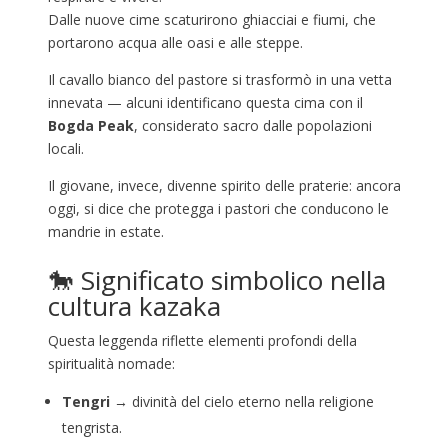
Dalle nuove cime scaturirono ghiacciai e fiumi, che
portarono acqua alle oasi e alle steppe.
Il cavallo bianco del pastore si trasformò in una vetta
innevata — alcuni identificano questa cima con il
Bogda Peak
, considerato sacro dalle popolazioni
locali.
Il giovane, invece, divenne spirito delle praterie: ancora
oggi, si dice che protegga i pastori che conducono le
mandrie in estate.
🐎 Significato simbolico nella
cultura kazaka
Questa leggenda riflette elementi profondi della
spiritualità nomade:
Tengri
→ divinità del cielo eterno nella religione
tengrista.