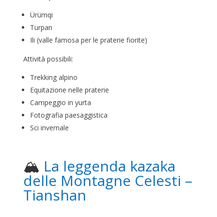
Ürümqi
Turpan
Ili (valle famosa per le praterie fiorite)
Attività possibili:
Trekking alpino
Equitazione nelle praterie
Campeggio in yurta
Fotografia paesaggistica
Sci invernale
🏔️
La leggenda kazaka
delle Montagne Celesti –
Tianshan