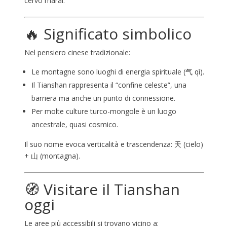
cervo maral.
🔥 Significato simbolico
Nel pensiero cinese tradizionale:
Le montagne sono luoghi di energia spirituale (气 qì).
Il Tianshan rappresenta il “confine celeste”, una
barriera ma anche un punto di connessione.
Per molte culture turco-mongole è un luogo
ancestrale, quasi cosmico.
Il suo nome evoca verticalità e trascendenza: 天 (cielo)
+ 山 (montagna).
🧭 Visitare il Tianshan
oggi
Le aree più accessibili si trovano vicino a: