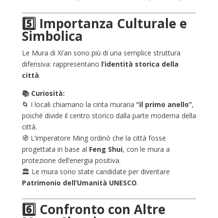
5️⃣ Importanza Culturale e
Simbolica
Le Mura di Xi’an sono più di una semplice struttura
difensiva: rappresentano
l’identità storica della
città
.
📚 Curiosità:
🌀 I locali chiamano la cinta muraria
“il primo anello”
,
poiché divide il centro storico dalla parte moderna della
città.
🧭 L’imperatore Ming ordinò che la città fosse
progettata in base al
Feng Shui
, con le mura a
protezione dell’energia positiva.
🏛️ Le mura sono state candidate per diventare
Patrimonio dell’Umanità UNESCO
.
6️⃣ Confronto con Altre