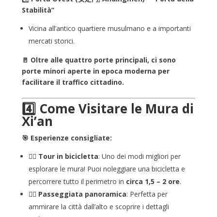
Stabilità”
Vicina all’antico quartiere musulmano e a importanti
mercati storici.
🚪 Oltre alle quattro porte principali, ci sono
porte minori aperte in epoca moderna per
facilitare il traffico cittadino.
4️⃣ Come Visitare le Mura di
Xi’an
🎯 Esperienze consigliate:
🚴‍♂️ Tour in bicicletta
: Uno dei modi migliori per
esplorare le mura! Puoi noleggiare una bicicletta e
percorrere tutto il perimetro in
circa 1,5 – 2 ore
.
🚶‍♀️ Passeggiata panoramica
: Perfetta per
ammirare la città dall’alto e scoprire i dettagli