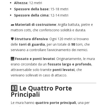
Altezza:
12 metri
Spessore della base:
15-18 metri
Spessore della cima:
12-14 metri
🧱 Materiali di costruzione
: Argilla battuta, pietre e
mattoni cotti, che conferiscono solidità e durata.
🛡️ Struttura difensiva
: Ogni 120 metri si trovano
delle
torri di guardia
, per un totale di
98
torri, che
servivano a controllare l’avvicinamento dei nemici.
🌉 Fossato e ponti levatoi
: Originariamente, le mura
erano circondate da un
fossato largo e profondo
,
attraversabile solo tramite
ponti levatoi
, che
venivano sollevati in caso di attacco.
3️⃣ Le Quattro Porte
Principali
Le mura hanno
quattro porte principali
, una per