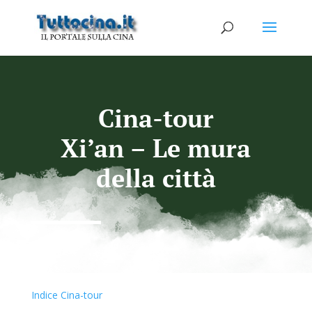
Cina-tour
Xi’an – Le mura
della città
Indice Cina-tour