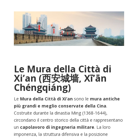
Le Mura della Città di
Xi’an (西安城墙, Xī’ān
Chéngqiáng)
Le
Mura della Città di Xi’an
sono le
mura antiche
più grandi e meglio conservate della Cina
.
Costruite durante la dinastia Ming (1368-1644),
circondano il centro storico della città e rappresentano
un
capolavoro di ingegneria militare
. La loro
imponenza, la struttura difensiva e la posizione