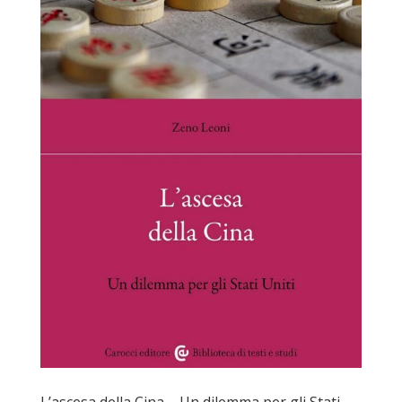
L’ascesa della Cina – Un dilemma per gli Stati